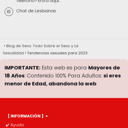
Telefono? Entra aqui.
Chat de Lesbianas
Blog de Sexo: Todo Sobre el Sexo y La
Sexualidad
Tendencias sexuales para 2023
IMPORTANTE:
Esta web es para
Mayores de
18 Años
: Contenido 100% Para Adultos:
si eres
menor de Edad, abandona la web
【 INFORMACIÓN 】»
✔️
Ayuda