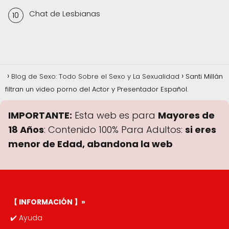
Chat de Lesbianas
Blog de Sexo: Todo Sobre el Sexo y La Sexualidad
Santi Millán
filtran un video porno del Actor y Presentador Español.
IMPORTANTE:
Esta web es para
Mayores de
18 Años
: Contenido 100% Para Adultos:
si eres
menor de Edad, abandona la web
【 INFORMACIÓN 】»
✔️
Ayuda