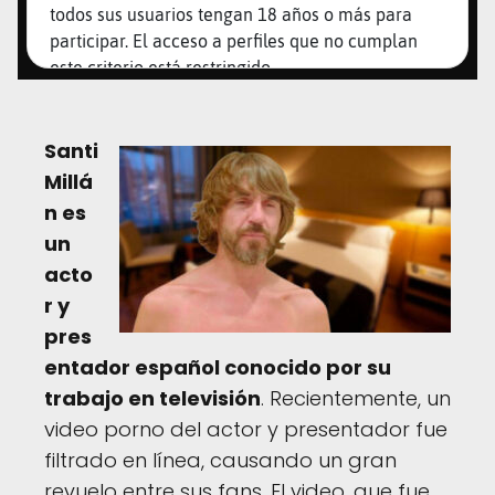
Santi
Millá
n es
un
acto
r y
pres
entador español conocido por su
trabajo en televisión
. Recientemente, un
video porno del actor y presentador fue
filtrado en línea, causando un gran
revuelo entre sus fans. El video, que fue