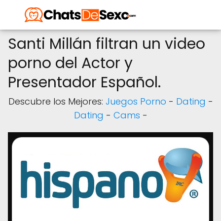
Santi Millán filtran un video
porno del Actor y
Presentador Español.
Descubre los Mejores:
Juegos Porno
-
Dating
-
Dating
-
Cams
-